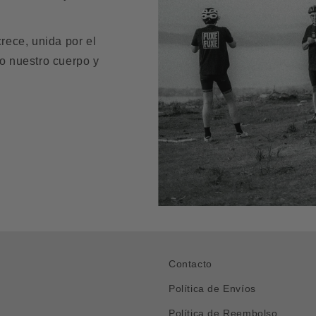
crece, unida por el
do nuestro cuerpo y
Contacto
Política de Envíos
Política de Reembolso