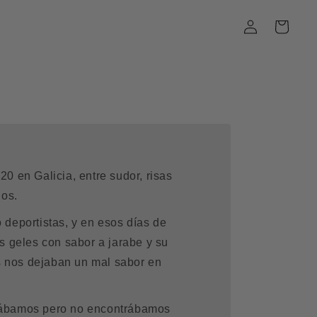
Iniciar
Carrito
sesión
0 en Galicia, entre sudor, risas
nos.
deportistas, y en esos días de
s geles con sabor a jarabe y su
es nos dejaban un mal sabor en
ábamos pero no encontrábamos