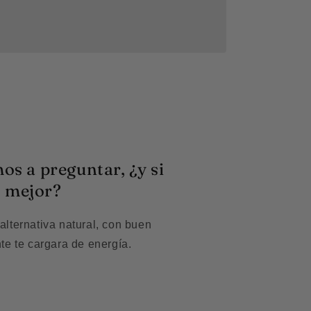
s a preguntar, ¿y si
o mejor?
lternativa natural, con buen
te te cargara de energía.