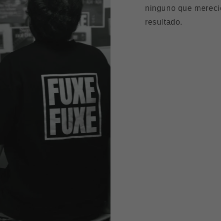
ninguno que merecie
resultado.