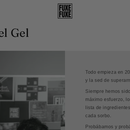
el Gel
Todo empieza en 202
y la sed de superar
Siempre hemos sido 
máximo esfuerzo, lo
lista de ingredient
cada sorbo.
Probábamos y prob