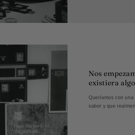
Nos empezamo
existiera alg
Queríamos con una a
sabor y que realmen