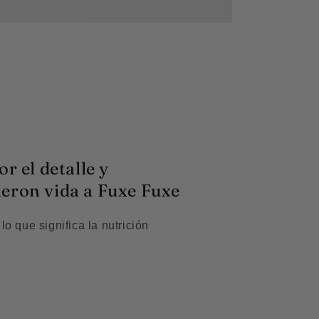
r el detalle y
eron vida a Fuxe Fuxe
o que significa la nutrición
.