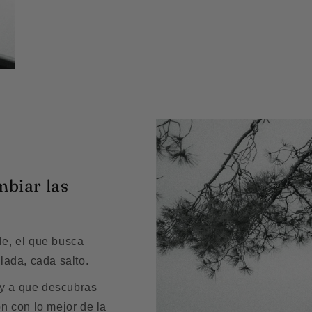
mbiar las
le, el que busca
ada, cada salto.
 y a que descubras
ón con lo mejor de la