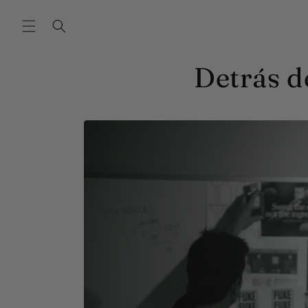
Ir
directamente
al contenido
Detrás d